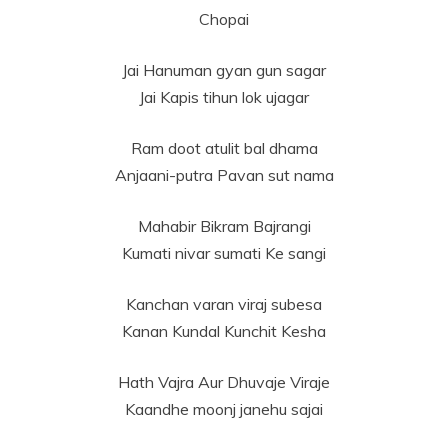
Chopai
Jai Hanuman gyan gun sagar
Jai Kapis tihun lok ujagar
Ram doot atulit bal dhama
Anjaani-putra Pavan sut nama
Mahabir Bikram Bajrangi
Kumati nivar sumati Ke sangi
Kanchan varan viraj subesa
Kanan Kundal Kunchit Kesha
Hath Vajra Aur Dhuvaje Viraje
Kaandhe moonj janehu sajai