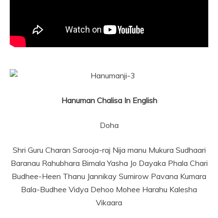
Hanuman Chalisa In English
Doha
Shri Guru Charan Sarooja-raj Nija manu Mukura Sudhaari
Baranau Rahubhara Bimala Yasha Jo Dayaka Phala Chari
Budhee-Heen Thanu Jannikay Sumirow Pavana Kumara
Bala-Budhee Vidya Dehoo Mohee Harahu Kalesha
Vikaara