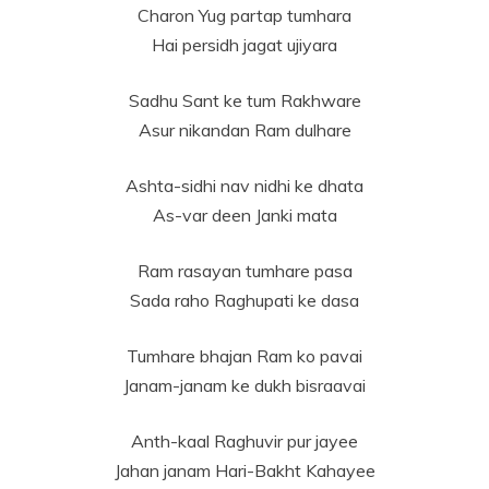
Charon Yug partap tumhara
Hai persidh jagat ujiyara
Sadhu Sant ke tum Rakhware
Asur nikandan Ram dulhare
Ashta-sidhi nav nidhi ke dhata
As-var deen Janki mata
Ram rasayan tumhare pasa
Sada raho Raghupati ke dasa
Tumhare bhajan Ram ko pavai
Janam-janam ke dukh bisraavai
Anth-kaal Raghuvir pur jayee
Jahan janam Hari-Bakht Kahayee