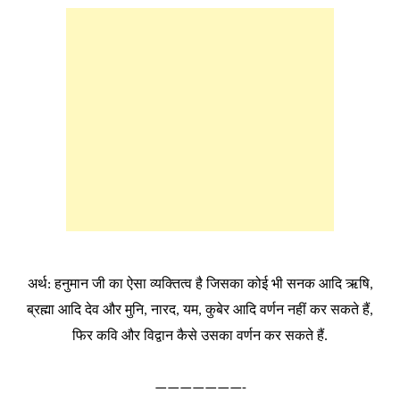
अर्थ
हनुमान
जी
का
ऐसा
व्यक्तित्व
है
जिसका
कोई
भी
सनक
आदि
ऋषि
:
,
ब्रह्मा
आदि
देव
और
मुनि
नारद
यम
कुबेर
आदि
वर्णन
नहीं
कर
सकते
हैं
,
,
,
,
फिर
कवि
और
विद्वान
कैसे
उसका
वर्णन
कर
सकते
हैं
.
———————-