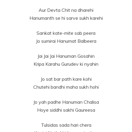
Aur Devta Chit na dharehi
Hanumanth se hi sarve sukh karehi
Sankat kate-mite sab peera
Jo sumirai Hanumat Balbeera
Jai Jai Jai Hanuman Gosahin
Kripa Karahu Gurudev ki nyahin
Jo sat bar path kare kohi
Chutehi bandhi maha sukh hohi
Jo yah padhe Hanuman Chalisa
Hoye siddhi sakhi Gaureesa
Tulsidas sada hari chera