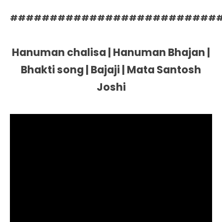
##########################
Hanuman chalisa | Hanuman Bhajan |
Bhakti song | Bajaji | Mata Santosh
Joshi