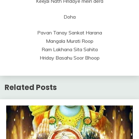
Keejai Nath Hridaye mein dera
Doha
Pavan Tanay Sankat Harana
Mangala Murati Roop
Ram Lakhana Sita Sahita
Hriday Basahu Soor Bhoop
Related Posts