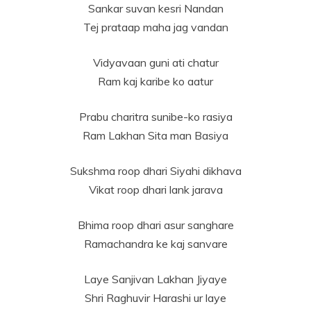
Sankar suvan kesri Nandan
Tej prataap maha jag vandan
Vidyavaan guni ati chatur
Ram kaj karibe ko aatur
Prabu charitra sunibe-ko rasiya
Ram Lakhan Sita man Basiya
Sukshma roop dhari Siyahi dikhava
Vikat roop dhari lank jarava
Bhima roop dhari asur sanghare
Ramachandra ke kaj sanvare
Laye Sanjivan Lakhan Jiyaye
Shri Raghuvir Harashi ur laye