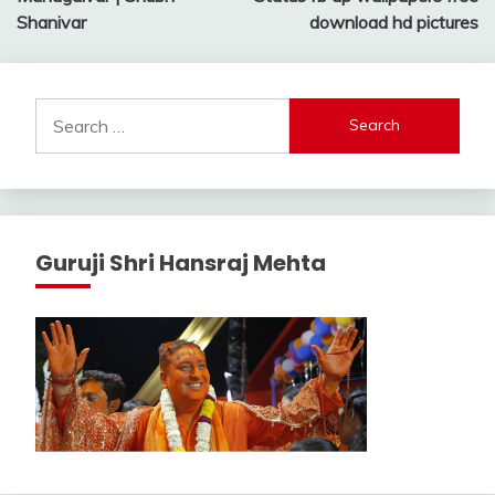
Shanivar
download hd pictures
Search
for:
Guruji Shri Hansraj Mehta