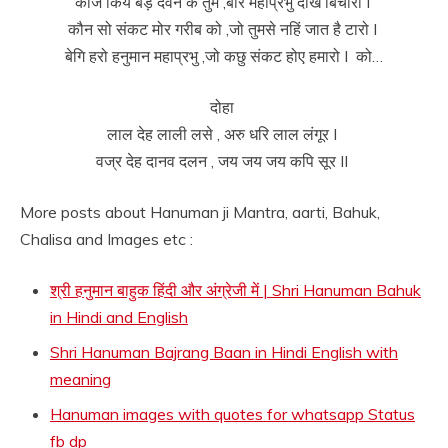
काज किये बड़ देवन के तुम ,बीर महाप्रभु देखि बिचारो I
कौन सो संकट मोर गरीब को ,जो तुमसे नहिं जात है टारो I
बेगि हरो हनुमान महाप्रभु ,जो कछु संकट होए हमारो I को…
दोहा
लाल देह लाली लसे , अरु धरि लाल लंगूर I
वज्र देह दानव दलन , जय जय जय कपि सूर II
More posts about Hanuman ji Mantra, aarti, Bahuk,
Chalisa and Images etc :
श्री हनुमान बाहुक हिंदी और अंग्रेजी में | Shri Hanuman Bahuk
in Hindi and English
Shri Hanuman Bajrang Baan in Hindi English with
meaning
Hanuman images with quotes for whatsapp Status
fb dp