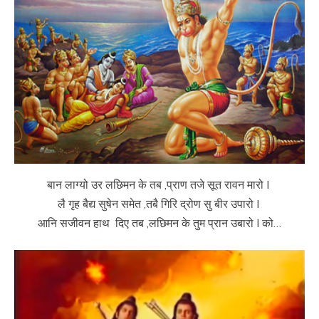
बान लाग्यो उर लछिमन के तब ,प्राण तजे सूत रावन मारो I
लै गृह बैद्य सुषेन समेत ,तबै गिरि द्रोण सु बीर उपारो I
आनि सजीवन हाथ दिए तब ,लछिमन के तुम प्रान उबारो I को…