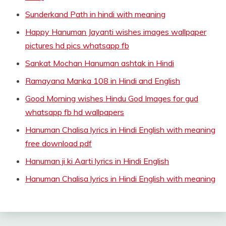
Sunderkand Path in hindi with meaning
Happy Hanuman Jayanti wishes images wallpaper
pictures hd pics whatsapp fb
Sankat Mochan Hanuman ashtak in Hindi
Ramayana Manka 108 in Hindi and English
Good Morning wishes Hindu God Images for gud
whatsapp fb hd wallpapers
Hanuman Chalisa lyrics in Hindi English with meaning
free download pdf
Hanuman ji ki Aarti lyrics in Hindi English
Hanuman Chalisa lyrics in Hindi English with meaning