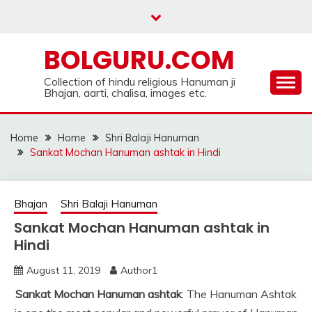
Skip
to
content
BOLGURU.COM
Collection of hindu religious Hanuman ji
Bhajan, aarti, chalisa, images etc.
Home
Home
Shri Balaji Hanuman
Sankat Mochan Hanuman ashtak in Hindi
Bhajan
Shri Balaji Hanuman
Sankat Mochan Hanuman ashtak in
Hindi
August 11, 2019
Author1
Sankat Mochan Hanuman ashtak
: The Hanuman Ashtak